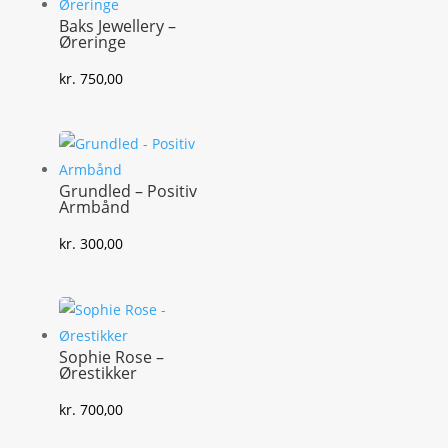
Baks Jewellery –
Øreringe
kr.
750,00
Grundled – Positiv
Armbånd
kr.
300,00
Sophie Rose –
Ørestikker
kr.
700,00