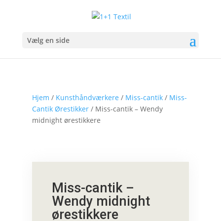
Vælg en side
Hjem
/
Kunsthåndværkere
/
Miss-cantik
/
Miss-
Cantik Ørestikker
/ Miss-cantik – Wendy
midnight ørestikkere
Miss-cantik –
Wendy midnight
ørestikkere