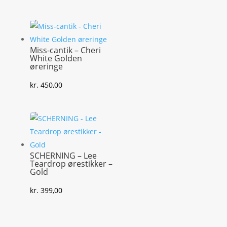
Miss-cantik – Cheri
White Golden
øreringe
kr.
450,00
SCHERNING – Lee
Teardrop ørestikker –
Gold
kr.
399,00