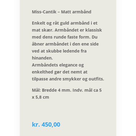
Miss-Cantik – Matt armbånd
Enkelt og råt guld armbånd i et
mat skær. Armbåndet er klassisk
med dens runde faste form. Du
åbner armbåndet i den ene side
ved at skubbe ledende fra
hinanden.
Armbåndets elegance og
enkelthed gør det nemt at
tilpasse andre smykker og outfits.
Mål: Bredde 4 mm. Indv. mål ca 5
x 5,8 cm
kr.
450,00