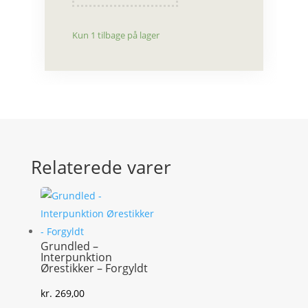
antal
Kun 1 tilbage på lager
Relaterede varer
Grundled –
Interpunktion
Ørestikker – Forgyldt
kr.
269,00