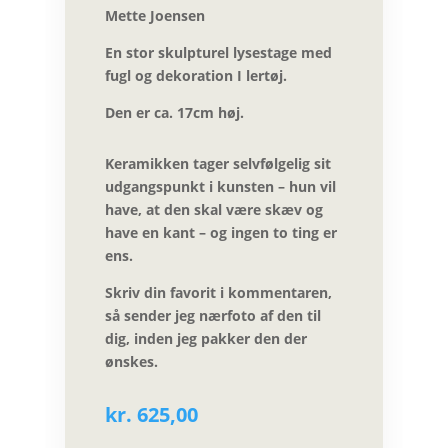
Mette Joensen
En stor skulpturel lysestage med
fugl og dekoration I lertøj.
Den er ca. 17cm høj.
Keramikken tager selvfølgelig sit
udgangspunkt i kunsten – hun vil
have, at den skal være skæv og
have en kant – og ingen to ting er
ens.
Skriv din favorit i kommentaren,
så sender jeg nærfoto af den til
dig, inden jeg pakker den der
ønskes.
kr.
625,00