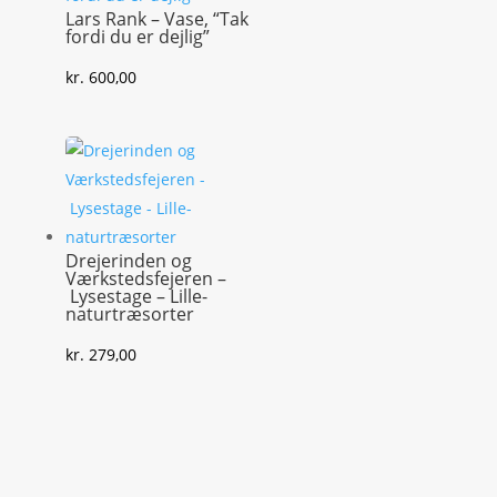
Lars Rank – Vase, “Tak
fordi du er dejlig”
kr.
600,00
Drejerinden og
Værkstedsfejeren –
Lysestage – Lille-
naturtræsorter
kr.
279,00