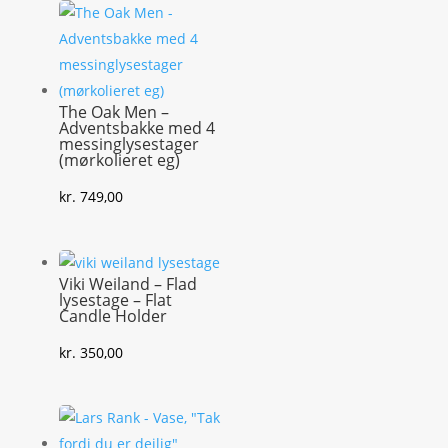
The Oak Men –
Adventsbakke med 4
messinglysestager
(mørkolieret eg)
kr.
749,00
Viki Weiland – Flad
lysestage – Flat
Candle Holder
kr.
350,00