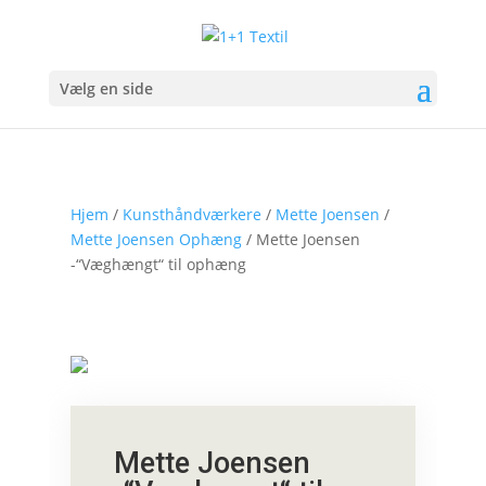
Vælg en side
Hjem
/
Kunsthåndværkere
/
Mette Joensen
/
Mette Joensen Ophæng
/ Mette Joensen
-“Væghængt“ til ophæng
Mette Joensen