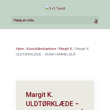
Vælg en side
Hjem
/
Kunsthåndværkere
/
Margit K.
/ Margit K.
ULDTØRKLÆDE – RUNA HIMMEL BLÅ
Margit K.
ULDTØRKLÆDE –