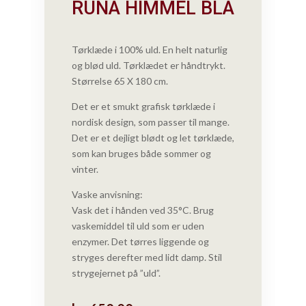
RUNA HIMMEL BLÅ
Tørklæde i 100% uld. En helt naturlig
og blød uld. Tørklædet er håndtrykt.
Størrelse 65 X 180 cm.
Det er et smukt grafisk tørklæde i
nordisk design, som passer til mange.
Det er et dejligt blødt og let tørklæde,
som kan bruges både sommer og
vinter.
Vaske anvisning:
Vask det i hånden ved 35°C. Brug
vaskemiddel til uld som er uden
enzymer. Det tørres liggende og
stryges derefter med lidt damp. Stil
strygejernet på ”uld”.