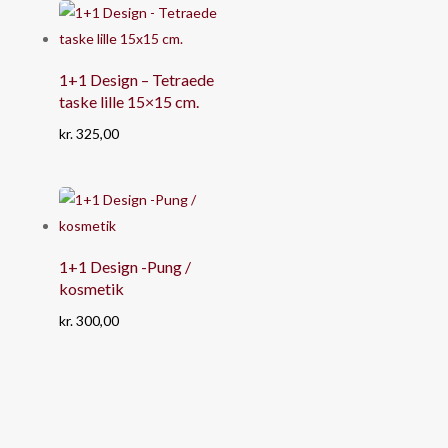
1+1 Design – Tetraede
taske lille 15×15 cm.
kr.
325,00
1+1 Design -Pung /
kosmetik
kr.
300,00