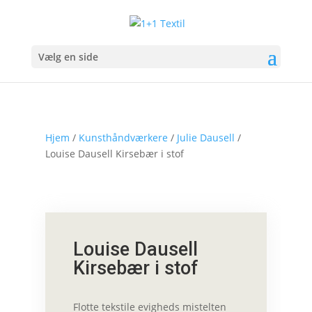
Vælg en side
Hjem
/
Kunsthåndværkere
/
Julie Dausell
/
Louise Dausell Kirsebær i stof
Louise Dausell
Kirsebær i stof
Flotte tekstile evigheds mistelten