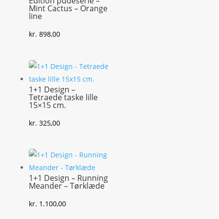
Edition pudeserie –
Mint Cactus – Orange
line
kr.
898,00
1+1 Design –
Tetraede taske lille
15×15 cm.
kr.
325,00
1+1 Design – Running
Meander – Tørklæde
kr.
1.100,00