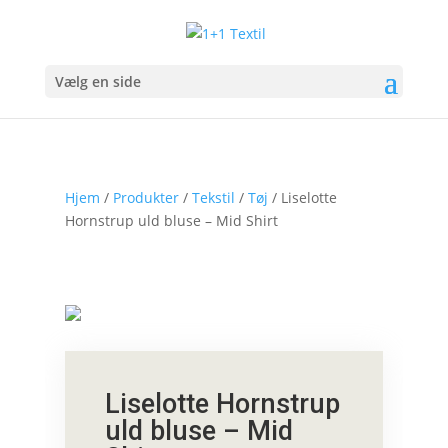
Vælg en side
Hjem
/
Produkter
/
Tekstil
/
Tøj
/ Liselotte
Hornstrup uld bluse – Mid Shirt
Liselotte Hornstrup
uld bluse – Mid