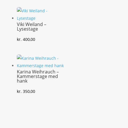
Viki Weiland –
Lysestage
kr.
400,00
Karina Weihrauch –
Kammerstage med
hank
kr.
350,00