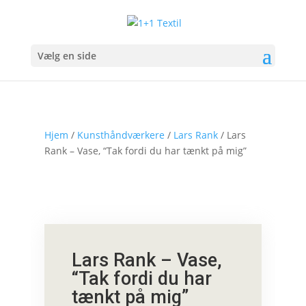
Vælg en side
Hjem
/
Kunsthåndværkere
/
Lars Rank
/ Lars
Rank – Vase, “Tak fordi du har tænkt på mig”
Lars Rank – Vase,
“Tak fordi du har
tænkt på mig”