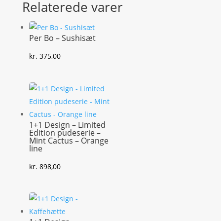
Relaterede varer
Per Bo – Sushisæt
kr.
375,00
1+1 Design – Limited
Edition pudeserie –
Mint Cactus – Orange
line
kr.
898,00