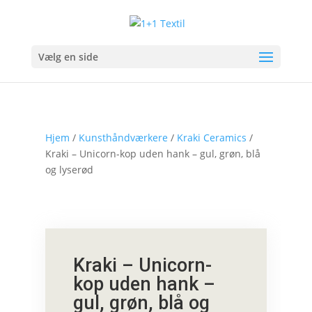
Vælg en side
Hjem
/
Kunsthåndværkere
/
Kraki Ceramics
/
Kraki – Unicorn-kop uden hank – gul, grøn, blå
og lyserød
Kraki – Unicorn-
kop uden hank –
gul, grøn, blå og