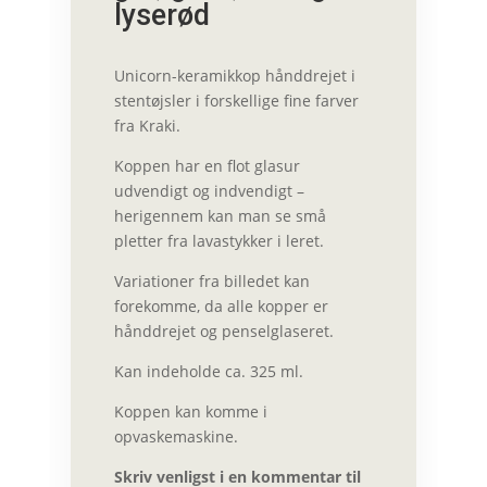
lyserød
Unicorn-keramikkop hånddrejet i
stentøjsler i forskellige fine farver
fra Kraki.
Koppen har en flot glasur
udvendigt og indvendigt –
herigennem kan man se små
pletter fra lavastykker i leret.
Variationer fra billedet kan
forekomme, da alle kopper er
hånddrejet og penselglaseret.
Kan indeholde ca. 325 ml.
Koppen kan komme i
opvaskemaskine.
Skriv venligst i en kommentar til