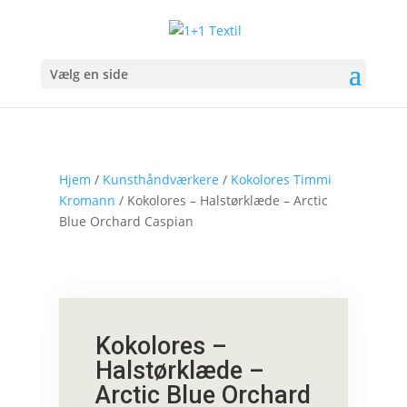
Vælg en side
Hjem
/
Kunsthåndværkere
/
Kokolores Timmi
Kromann
/ Kokolores – Halstørklæde – Arctic
Blue Orchard Caspian
Kokolores –
Halstørklæde –
Arctic Blue Orchard