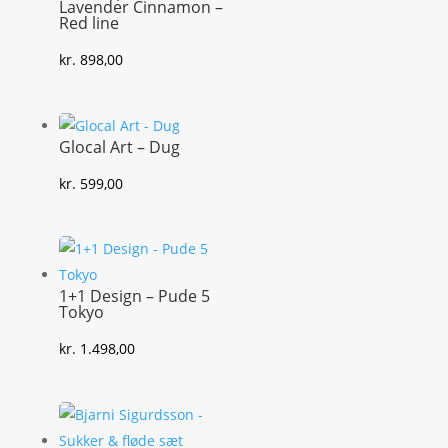
Lavender Cinnamon –
Red line
kr.
898,00
Glocal Art – Dug
kr.
599,00
1+1 Design – Pude 5
Tokyo
kr.
1.498,00