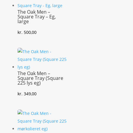
The Oak Men –
Square Tray – Eg,
large
kr.
500,00
The Oak Men –
Square Tray (Square
225 lys eg)
kr.
349,00