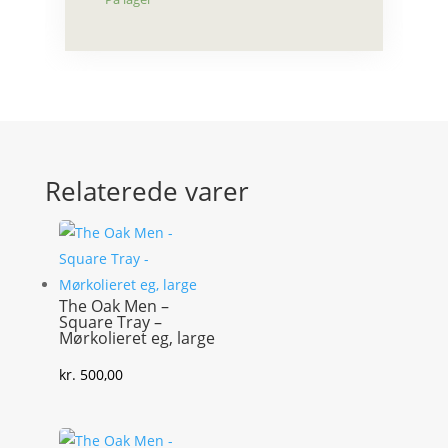
Relaterede varer
The Oak Men –
Square Tray –
Mørkolieret eg, large
kr.
500,00