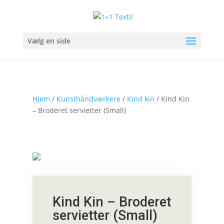
Vælg en side
Hjem
/
Kunsthåndværkere
/
Kind kin
/ Kind Kin
– Broderet servietter (Small)
Kind Kin – Broderet
servietter (Small)