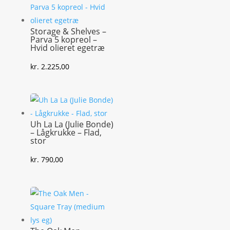
Storage & Shelves –
Parva 5 kopreol –
Hvid olieret egetræ
kr.
2.225,00
Uh La La (Julie Bonde)
– Lågkrukke – Flad,
stor
kr.
790,00