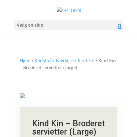
Vælg en side
Hjem
/
Kunsthåndværkere
/
Kind kin
/ Kind Kin
– Broderet servietter (Large)
Kind Kin – Broderet
servietter (Large)