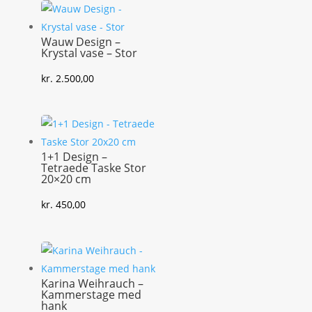
Wauw Design –
Krystal vase – Stor
kr.
2.500,00
1+1 Design –
Tetraede Taske Stor
20×20 cm
kr.
450,00
Karina Weihrauch –
Kammerstage med
hank