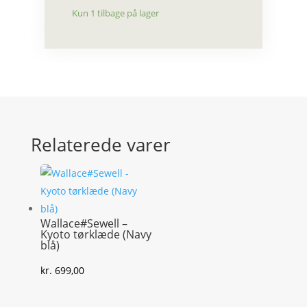
Kun 1 tilbage på lager
Relaterede varer
Wallace#Sewell –
Kyoto tørklæde (Navy
blå)
kr.
699,00