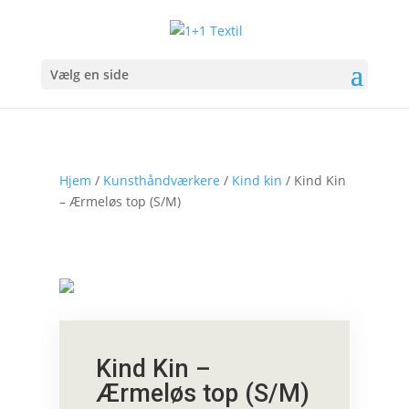
Vælg en side
Hjem
/
Kunsthåndværkere
/
Kind kin
/ Kind Kin
– Ærmeløs top (S/M)
Kind Kin –
Ærmeløs top (S/M)