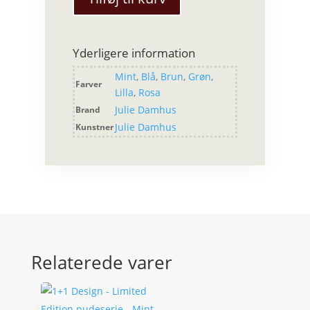
Mælkekande
antal
Yderligere information
Mint
,
Blå
,
Brun
,
Grøn
,
Farver
Lilla
,
Rosa
Julie Damhus
Brand
Julie Damhus
Kunstner
Relaterede varer