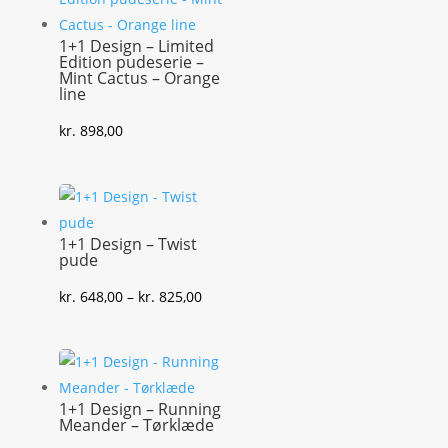
1+1 Design – Limited
Edition pudeserie –
Mint Cactus – Orange
line
kr.
898,00
1+1 Design – Twist
pude
Prisinterval:
kr.
648,00
–
kr.
825,00
kr. 648,00
til
kr. 825,00
1+1 Design – Running
Meander – Tørklæde