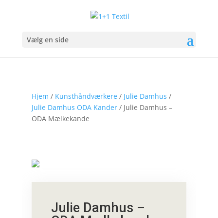
Vælg en side
Hjem
/
Kunsthåndværkere
/
Julie Damhus
/
Julie Damhus ODA Kander
/ Julie Damhus –
ODA Mælkekande
Julie Damhus –