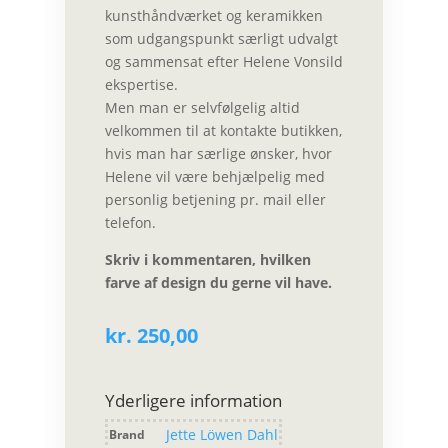
kunsthåndværket og keramikken
som udgangspunkt særligt udvalgt
og sammensat efter Helene Vonsild
ekspertise.
Men man er selvfølgelig altid
velkommen til at
kontakte butikken
,
hvis man har særlige ønsker, hvor
Helene vil være behjælpelig med
personlig betjening pr. mail eller
telefon.
Skriv i kommentaren, hvilken
farve af design du gerne vil have.
kr.
250,00
Yderligere information
Jette Löwen Dahl
Brand