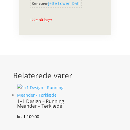
Jette Löwen Dahl
Kunstner
Ikke på lager
Relaterede varer
1+1 Design – Running
Meander – Tørklæde
kr.
1.100,00