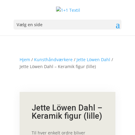
Vælg en side
Hjem
/
Kunsthåndværkere
/
Jette Löwen Dahl
/
Jette Löwen Dahl – Keramik figur (lille)
Jette Löwen Dahl –
Keramik figur (lille)
Til hver enkelt ordre bliver