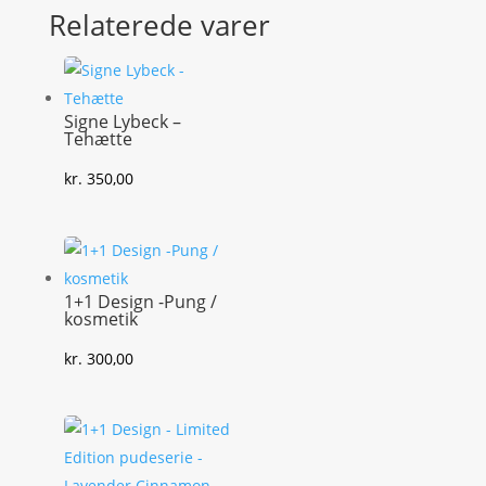
Relaterede varer
Signe Lybeck –
Tehætte
kr.
350,00
1+1 Design -Pung /
kosmetik
kr.
300,00