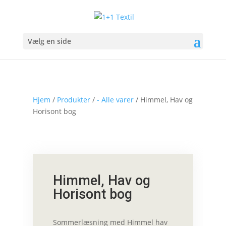
Vælg en side
Hjem
/
Produkter
/
- Alle varer
/ Himmel, Hav og
Horisont bog
Himmel, Hav og
Horisont bog
Sommerlæsning med Himmel hav