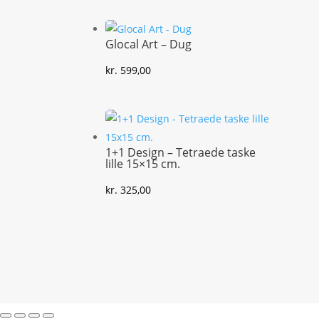
Glocal Art – Dug
kr.
599,00
1+1 Design – Tetraede taske
lille 15×15 cm.
kr.
325,00