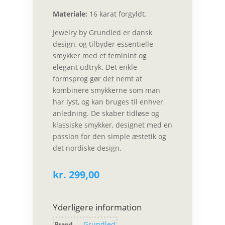
Materiale:
16 karat forgyldt.
Jewelry by Grundled er dansk
design, og tilbyder essentielle
smykker med et feminint og
elegant udtryk. Det enkle
formsprog gør det nemt at
kombinere smykkerne som man
har lyst, og kan bruges til enhver
anledning. De skaber tidløse og
klassiske smykker, designet med en
passion for den simple æstetik og
det nordiske design.
kr.
299,00
Yderligere information
Grundled
Brand