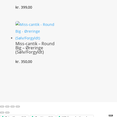
kr.
399,00
Miss-cantik – Round
Big – Øreringe
(Sølv/Forgyldt)
kr.
350,00