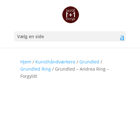
Vælg en side
Hjem
/
Kunsthåndværkere
/
Grundled
/
Grundled Ring
/ Grundled – Andrea Ring –
Forgyldt