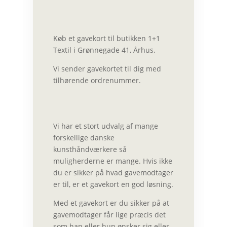
Køb et gavekort til butikken 1+1
Textil i Grønnegade 41, Århus.
Vi sender gavekortet til dig med
tilhørende ordrenummer.
Vi har et stort udvalg af mange
forskellige danske
kunsthåndværkere så
muligherderne er mange. Hvis ikke
du er sikker på hvad gavemodtager
er til, er et gavekort en god løsning.
Med et gavekort er du sikker på at
gavemodtager får lige præcis det
som han eller hun ønsker sig eller