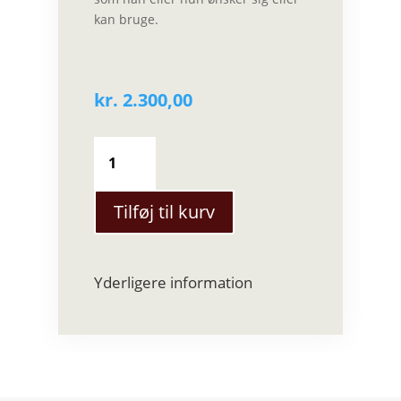
kan bruge.
kr.
2.300,00
Gavekort
-
2.300
kr.
Tilføj til kurv
antal
Yderligere information