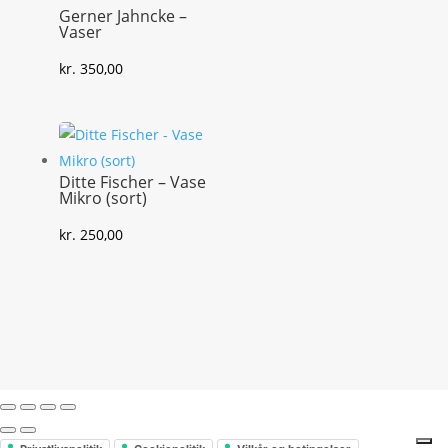
Gerner Jahncke –
Vaser
kr.
350,00
Ditte Fischer – Vase
Mikro (sort)
kr.
250,00