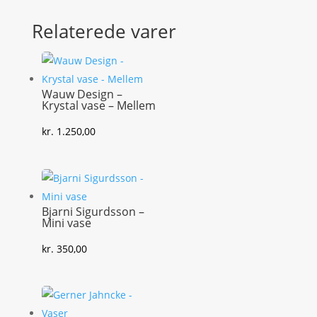
Relaterede varer
Wauw Design –
Krystal vase – Mellem
kr.
1.250,00
Bjarni Sigurdsson –
Mini vase
kr.
350,00