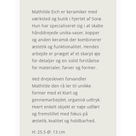
Mathilde Eich er keramiker med
værksted og butik i hjertet af Sorø.
Hun har specialiseret sig i at skabe
hånddrejede unika-vaser, kopper
og anden keramik der kombinerer
æstetik og funktionalitet. Hendes
arbejde er præget af et skarpt øje
for detaljer og en solid forståelse
for materialer, farver og former.
Ved drejeskiven forvandler
Mathilde den rå ler til unikke
former med et klart og
gennemarbejdet, organisk udtryk.
Hvert enkelt objekt er nøje udført
og fremstillet med fokus på
æstetik, kvalitet og holdbarhed.
H: 25.5 Ø: 13 cm