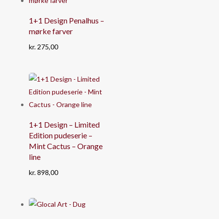
1+1 Design Penalhus –
mørke farver
kr.
275,00
1+1 Design – Limited
Edition pudeserie –
Mint Cactus – Orange
line
kr.
898,00