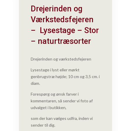
Drejerinden og
Værkstedsfejeren
– Lysestage – Stor
– naturtræsorter
Drejerinden og værkstedsfejeren
Lysestage i lyst eller mørkt
genbrugstræ højde; 10 cm og 3,5 cm. i
diam.
Forespørg og ønsk farver i
kommentaren, så sender vi foto af
udvalget i butikken,
som der kan vælges udfra, inden vi
sender til dig.