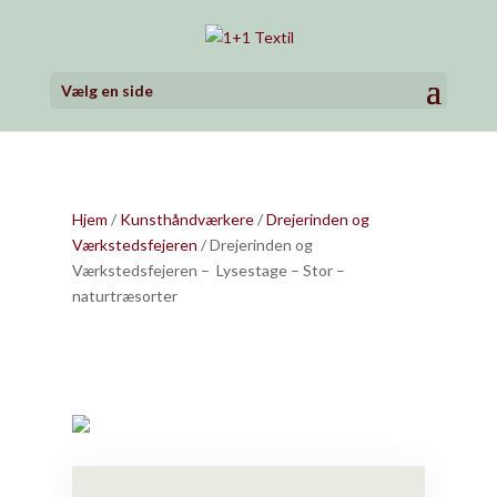
Vælg en side
Hjem
/
Kunsthåndværkere
/
Drejerinden og
Værkstedsfejeren
/ Drejerinden og
Værkstedsfejeren – Lysestage – Stor –
naturtræsorter