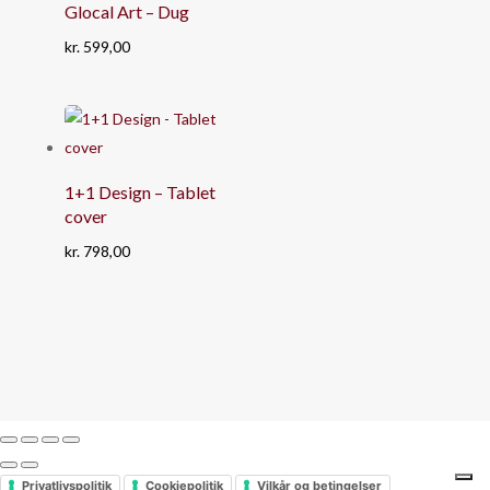
Glocal Art – Dug
kr.
599,00
1+1 Design – Tablet
cover
kr.
798,00
Privatlivspolitik
Cookiepolitik
Vilkår og betingelser