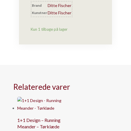
Ny
Ditte Fischer
Brand
mælkekande
Ditte Fischer
Kunstner
(sort)
antal
Kun 1 tilbage på lager
Relaterede varer
1+1 Design – Running
Meander – Tørklæde