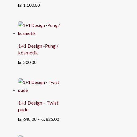
kr.
1.100,00
1+1 Design -Pung /
kosmetik
kr.
300,00
1+1 Design – Twist
pude
Prisinterval:
kr.
648,00
–
kr.
825,00
kr. 648,00
til