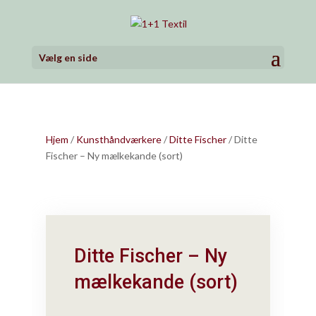
Vælg en side
Hjem
/
Kunsthåndværkere
/
Ditte Fischer
/ Ditte
Fischer – Ny mælkekande (sort)
Ditte Fischer – Ny
mælkekande (sort)