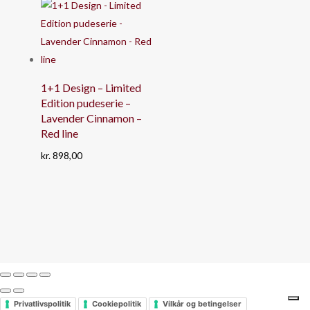
kr. 825,00
1+1 Design – Limited
Edition pudeserie –
Lavender Cinnamon –
Red line
kr.
898,00
Privatlivspolitik
Cookiepolitik
Vilkår og betingelser