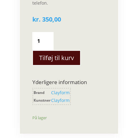
telefon.
kr.
350,00
Clayform
-
Hånddrejet
Vase
Tilføj til kurv
antal
Yderligere information
Clayform
Brand
Clayform
Kunstner
På lager