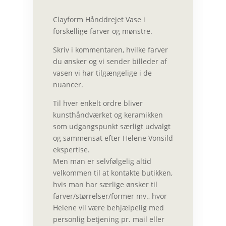
Clayform Hånddrejet Vase i
forskellige farver og mønstre.
Skriv i kommentaren, hvilke farver
du ønsker og vi sender billeder af
vasen vi har tilgængelige i de
nuancer.
Til hver enkelt ordre bliver
kunsthåndværket og keramikken
som udgangspunkt særligt udvalgt
og sammensat efter Helene Vonsild
ekspertise.
Men man er selvfølgelig altid
velkommen til at
kontakte butikken
,
hvis man har særlige ønsker til
farver/størrelser/former mv., hvor
Helene vil være behjælpelig med
personlig betjening pr. mail eller