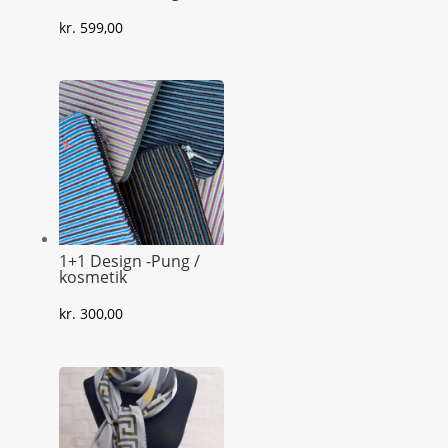
kr.
599,00
1+1 Design -Pung /
kosmetik
kr.
300,00