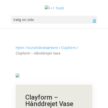
Vælg en side
Hjem
/
Kunsthåndværkere
/
Clayform
/
Clayform – Hånddrejet Vase
Clayform –
Hånddrejet Vase