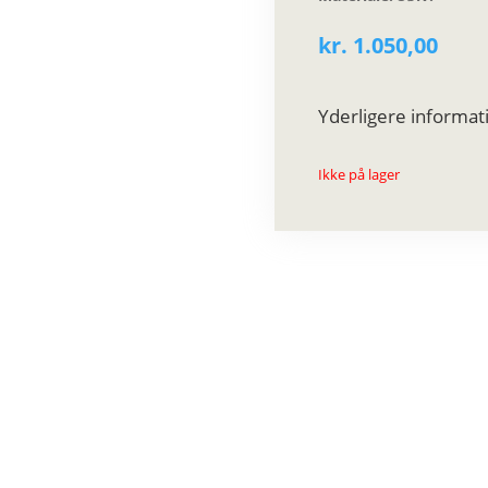
kr.
1.050,00
Yderligere informat
Ikke på lager