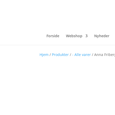
Forside
Webshop
Nyheder
Hjem
/
Produkter
/
- Alle varer
/ Anna Friber