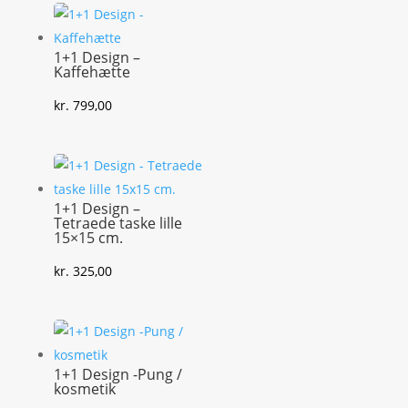
1+1 Design –
Kaffehætte
kr.
799,00
1+1 Design –
Tetraede taske lille
15×15 cm.
kr.
325,00
1+1 Design -Pung /
kosmetik