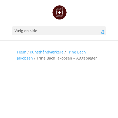
Vælg en side
Hjem
/
Kunsthåndværkere
/
Trine Bach
Jakobsen
/ Trine Bach Jakobsen – Æggebæger