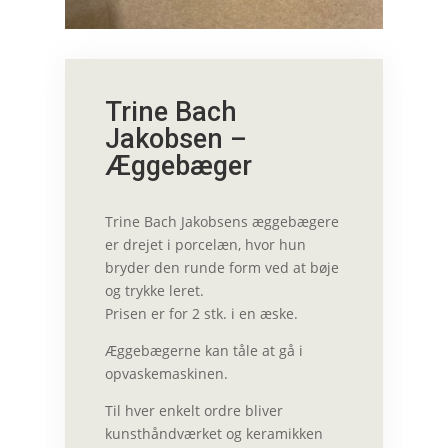
Trine Bach
Jakobsen –
Æggebæger
Trine Bach Jakobsens
æggebægere
er drejet i porcelæn, hvor hun
bryder den runde form ved at bøje
og trykke leret.
Prisen er for 2 stk. i en æske.
Æggebægerne kan tåle at gå i
opvaskemaskinen.
Til hver enkelt ordre bliver
kunsthåndværket og keramikken