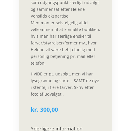
som udgangspunkt særligt udvalgt
og sammensat efter Helene
Vonsilds ekspertise.
Men man er selvfølgelig altid
velkommen til at kontakte butikken,
hvis man har særlige ønsker til
farver/størrelser/former mv., hvor
Helene vil være behjælpelig med
personlig betjening pr. mail eller
telefon.
HVIDE er pt. udsolgt, men vi har
lysegrønne og sorte – SAMT de nye
i stentøj i flere farver. Skriv efter
foto af udvalget .
kr.
300,00
Yderligere information