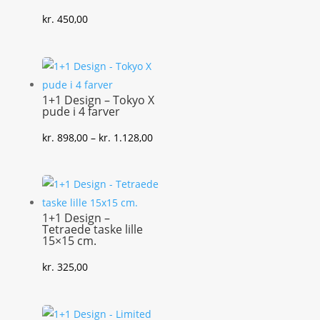
kr.
450,00
1+1 Design – Tokyo X
pude i 4 farver
Prisinterval:
kr.
898,00
–
kr.
1.128,00
kr. 898,00
til
kr. 1.128,00
1+1 Design –
Tetraede taske lille
15×15 cm.
kr.
325,00