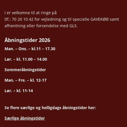
I er velkomne til at ringe på
tlf.: 70 20 10 42 for vejledning og til specielle GAVEKØB samt
afhentning eller forsendelse med GLS.
Åbningstider 2026
Man. – Ons. – kl.11 – 17.30
Lør. – kl. 11.00 – 14.00
Sommeråbningstider
Man. – Fre. – kl. 12-17
Lør. – kl. 11-14
Se flere særlige og helligdags åbningstider her:
Særlige åbningstider