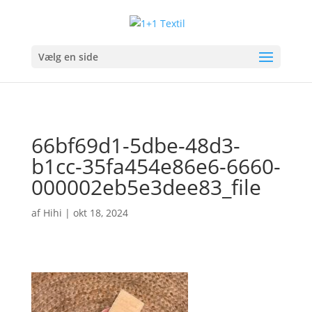
Vælg en side
66bf69d1-5dbe-48d3-
b1cc-35fa454e86e6-6660-
000002eb5e3dee83_file
af
Hihi
|
okt 18, 2024