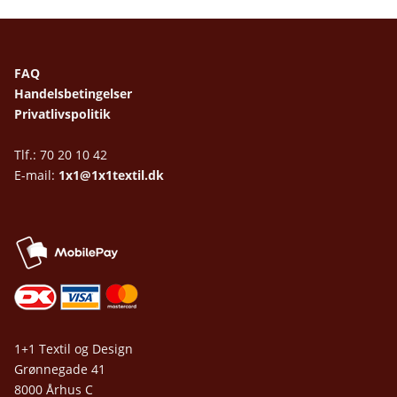
FAQ
Handelsbetingelser
Privatlivspolitik
Tlf.: 70 20 10 42
E-mail:
1x1@1x1textil.dk
1+1 Textil og Design
Grønnegade 41
8000 Århus C