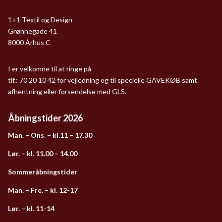
1+1 Textil og Design
Grønnegade 41
8000 Århus C
I er velkomne til at ringe på
tlf.: 70 20 10 42 for vejledning og til specielle GAVEKØB samt
afhentning eller forsendelse med GLS.
Åbningstider 2026
Man. – Ons. – kl.11 – 17.30
Lør. – kl. 11.00 – 14.00
Sommeråbningstider
Man. – Fre. – kl. 12-17
Lør. – kl. 11-14