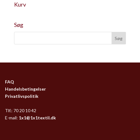
Kurv
Søg
FAQ
Handelsbetingelser
Privatlivspolitik
Tlf.: 70 20 10 42
E-mail:
1x1@1x1textil.dk