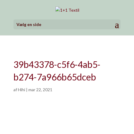
Vælg en side
39b43378-c5f6-4ab5-
b274-7a966b65dceb
af
Hihi
|
mar 22, 2021