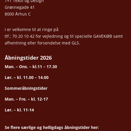
1+1 Textil og Design
Grønnegade 41
8000 Århus C
I er velkomne til at ringe på
tlf.: 70 20 10 42 for vejledning og til specielle GAVEKØB samt
afhentning eller forsendelse med GLS.
Åbningstider 2026
Man. – Ons. – kl.11 – 17.30
Lør. – kl. 11.00 – 14.00
Sommeråbningstider
Man. – Fre. – kl. 12-17
Lør. – kl. 11-14
Se flere særlige og helligdags åbningstider her: