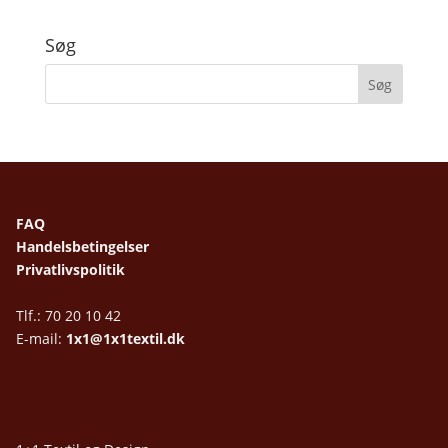
Søg
FAQ
Handelsbetingelser
Privatlivspolitik
Tlf.: 70 20 10 42
E-mail:
1x1@1x1textil.dk