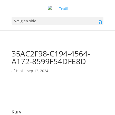
Vælg en side
35AC2F98-C194-4564-
A172-8599F54DFE8D
af
Hihi
|
sep 12, 2024
Kurv