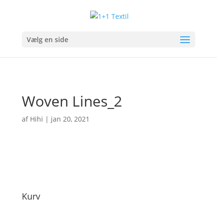
Vælg en side
Woven Lines_2
af
Hihi
|
jan 20, 2021
Kurv