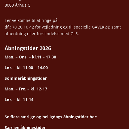
8000 Århus C
I er velkomne til at ringe på
tlf.: 70 20 10 42 for vejledning og til specielle GAVEKØB samt
afhentning eller forsendelse med GLS.
Åbningstider 2026
Man. – Ons. – kl.11 – 17.30
Lør. – kl. 11.00 – 14.00
Sommeråbningstider
Man. – Fre. – kl. 12-17
Lør. – kl. 11-14
Se flere særlige og helligdags åbningstider her:
Særlige åbningstider