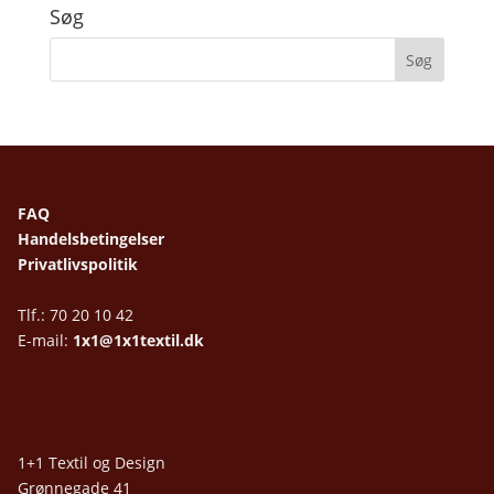
Søg
FAQ
Handelsbetingelser
Privatlivspolitik
Tlf.: 70 20 10 42
E-mail:
1x1@1x1textil.dk
1+1 Textil og Design
Grønnegade 41