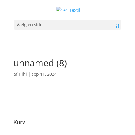
Vælg en side
unnamed (8)
af
Hihi
|
sep 11, 2024
Kurv