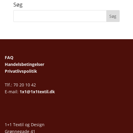
Søg
FAQ
Handelsbetingelser
Privatlivspolitik
Tlf.: 70 20 10 42
E-mail:
1x1@1x1textil.dk
1+1 Textil og Design
Grønnegade 41