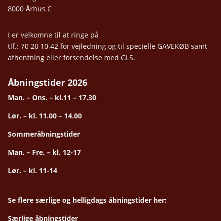
8000 Århus C
I er velkomne til at ringe på
tlf.: 70 20 10 42 for vejledning og til specielle GAVEKØB samt
afhentning eller forsendelse med GLS.
Åbningstider 2026
Man. – Ons. – kl.11 – 17.30
Lør. – kl. 11.00 – 14.00
Sommeråbningstider
Man. – Fre. – kl. 12-17
Lør. – kl. 11-14
Se flere særlige og helligdags åbningstider her:
Særlige åbningstider