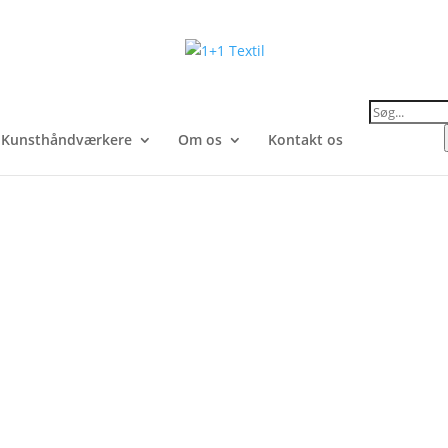
Products
search
Kunsthåndværkere
Om os
Kontakt os