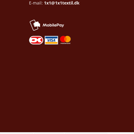
E-mail:
1x1@1x1textil.dk