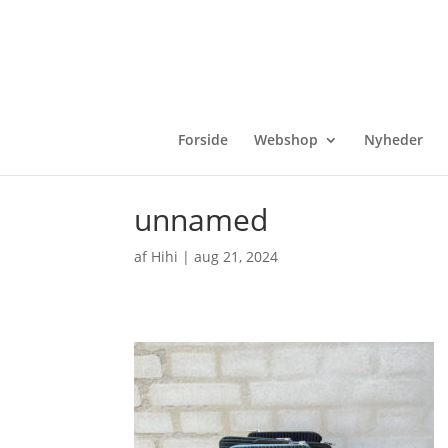
Forside
Webshop
Nyheder
unnamed
af
Hihi
|
aug 21, 2024