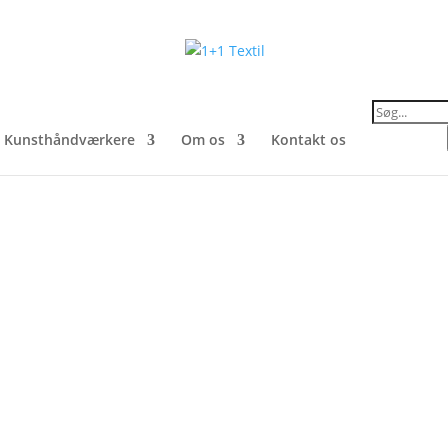
Products
search
Kunsthåndværkere
Om os
Kontakt os