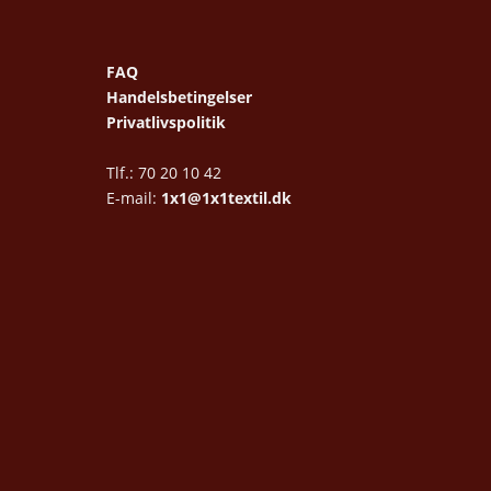
FAQ
Handelsbetingelser
Privatlivspolitik
Tlf.: 70 20 10 42
E-mail:
1x1@1x1textil.dk