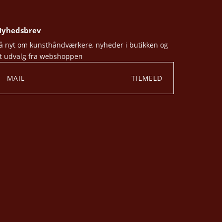
yhedsbrev
å nyt om kunsthåndværkere, nyheder i butikken og
t udvalg fra webshoppen
TILMELD