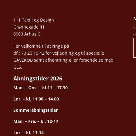
N
1+1 Textil og Design
Grønnegade 41
F
8000 Århus C
e
I er velkomne til at ringe på
tlf.: 70 20 10 42 for vejledning og til specielle
GAVEKØB samt afhentning eller forsendelse med
GLS.
Åbningstider 2026
Man. – Ons. – kl.11 – 17.30
Lør. – kl. 11.00 – 14.00
Sommeråbningstider
Man. – Fre. – kl. 12-17
Lør. – kl. 11-14