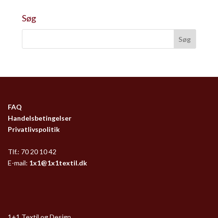
Søg
FAQ
Handelsbetingelser
Privatlivspolitik
Tlf.: 70 20 10 42
E-mail:
1x1@1x1textil.dk
1+1 Textil og Design