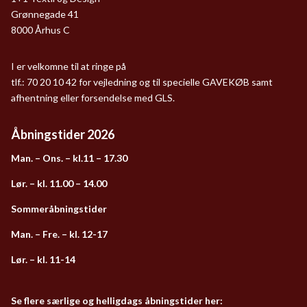
Grønnegade 41
8000 Århus C
I er velkomne til at ringe på
tlf.: 70 20 10 42 for vejledning og til specielle GAVEKØB samt
afhentning eller forsendelse med GLS.
Åbningstider 2026
Man. – Ons. – kl.11 – 17.30
Lør. – kl. 11.00 – 14.00
Sommeråbningstider
Man. – Fre. – kl. 12-17
Lør. – kl. 11-14
Se flere særlige og helligdags åbningstider her: