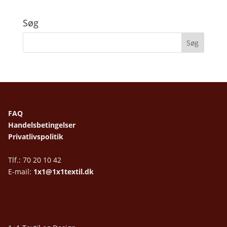
Søg
FAQ
Handelsbetingelser
Privatlivspolitik
Tlf.: 70 20 10 42
E-mail:
1x1@1x1textil.dk