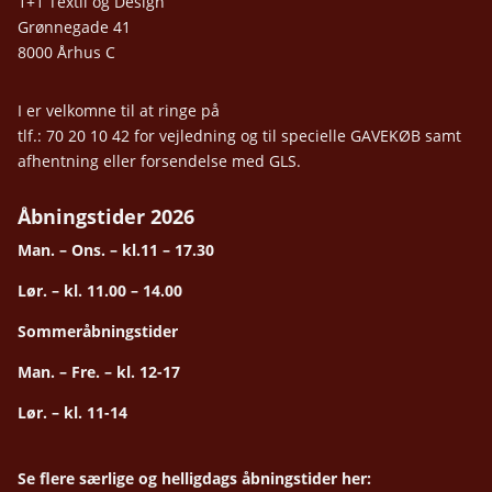
1+1 Textil og Design
Grønnegade 41
8000 Århus C
I er velkomne til at ringe på
tlf.: 70 20 10 42 for vejledning og til specielle GAVEKØB samt
afhentning eller forsendelse med GLS.
Åbningstider 2026
Man. – Ons. – kl.11 – 17.30
Lør. – kl. 11.00 – 14.00
Sommeråbningstider
Man. – Fre. – kl. 12-17
Lør. – kl. 11-14
Se flere særlige og helligdags åbningstider her: