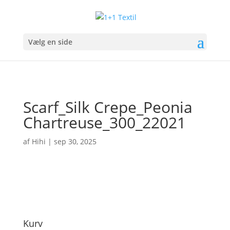
Vælg en side
Scarf_Silk Crepe_Peonia
Chartreuse_300_22021
af
Hihi
|
sep 30, 2025
Kurv