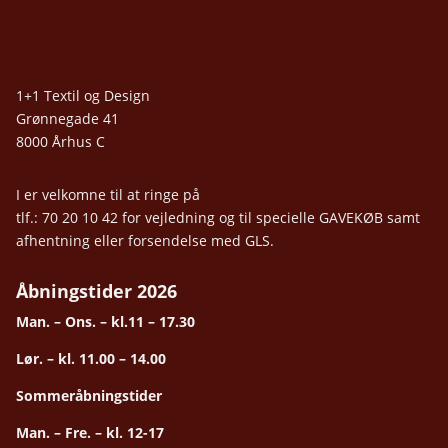
1+1 Textil og Design
Grønnegade 41
8000 Århus C
I er velkomne til at ringe på
tlf.: 70 20 10 42 for vejledning og til specielle GAVEKØB samt
afhentning eller forsendelse med GLS.
Åbningstider 2026
Man. – Ons. – kl.11 – 17.30
Lør. – kl. 11.00 – 14.00
Sommeråbningstider
Man. – Fre. – kl. 12-17