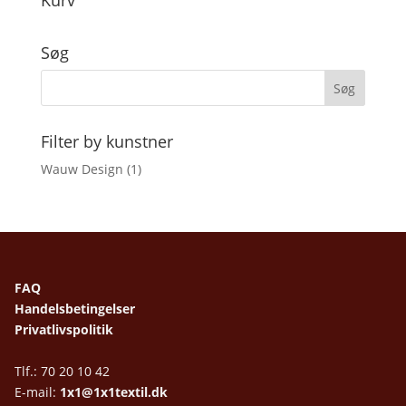
Kurv
Søg
Filter by kunstner
Wauw Design
(1)
FAQ
Handelsbetingelser
Privatlivspolitik
Tlf.: 70 20 10 42
E-mail:
1x1@1x1textil.dk