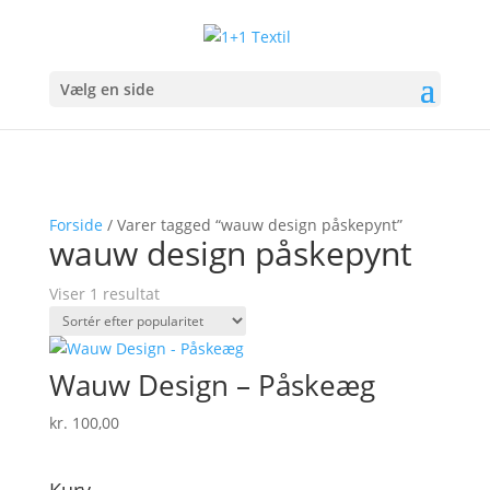
Vælg en side
Forside
/ Varer tagged “wauw design påskepynt”
wauw design påskepynt
Viser 1 resultat
Wauw Design – Påskeæg
kr.
100,00