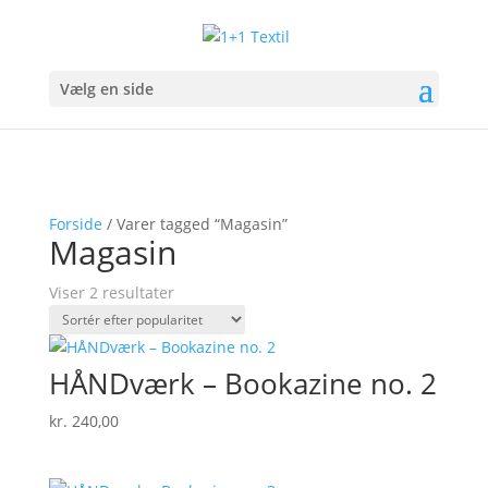
Vælg en side
Forside
/ Varer tagged “Magasin”
Magasin
Sorteret
Viser 2 resultater
efter
popularitet
HÅNDværk – Bookazine no. 2
kr.
240,00