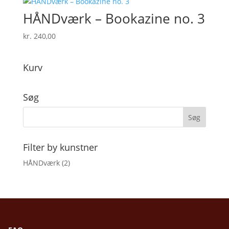
HÅNDværk – Bookazine no. 3
kr.
240,00
Kurv
Søg
Filter by kunstner
HÅNDværk
(2)