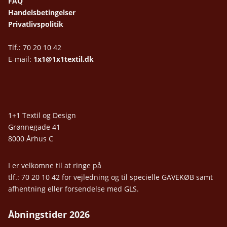
FAQ
Handelsbetingelser
Privatlivspolitik
Tlf.: 70 20 10 42
E-mail:
1x1@1x1textil.dk
1+1 Textil og Design
Grønnegade 41
8000 Århus C
I er velkomne til at ringe på
tlf.: 70 20 10 42 for vejledning og til specielle GAVEKØB samt
afhentning eller forsendelse med GLS.
Åbningstider 2026