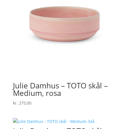
Julie Damhus – TOTO skål –
Medium, rosa
kr.
275,00