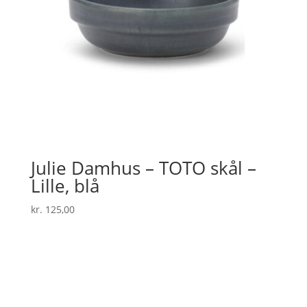
Julie Damhus – TOTO skål –
Lille, blå
kr.
125,00