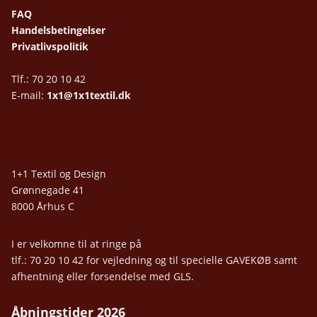
FAQ
Handelsbetingelser
Privatlivspolitik
Tlf.: 70 20 10 42
E-mail:
1x1@1x1textil.dk
1+1 Textil og Design
Grønnegade 41
8000 Århus C
I er velkomne til at ringe på
tlf.: 70 20 10 42 for vejledning og til specielle GAVEKØB samt
afhentning eller forsendelse med GLS.
Åbningstider 2026