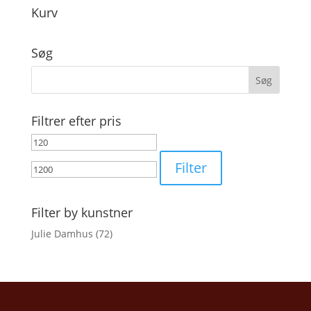
Kurv
Søg
Filtrer efter pris
Mindste
Højeste
pris
pris
Filter
Filter by kunstner
Julie Damhus
(72)