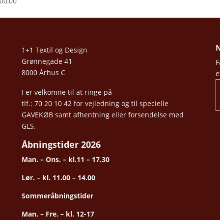
00,00
N
1+1 Textil og Design
Grønnegade 41
F
8000 Århus C
e
I er velkomne til at ringe på
tlf.: 70 20 10 42 for vejledning og til specielle
GAVEKØB samt afhentning eller forsendelse med
GLS.
Åbningstider 2026
Man. – Ons. – kl.11 – 17.30
Lør. – kl. 11.00 – 14.00
Sommeråbningstider
Man. – Fre. – kl. 12-17