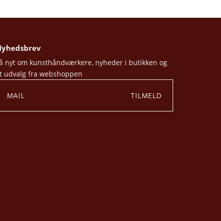
yhedsbrev
å nyt om kunsthåndværkere, nyheder i butikken og
t udvalg fra webshoppen
TILMELD