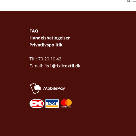
kr.
4
FAQ
Handelsbetingelser
Privatlivspolitik
Tlf.: 70 20 10 42
E-mail:
1x1@1x1textil.dk