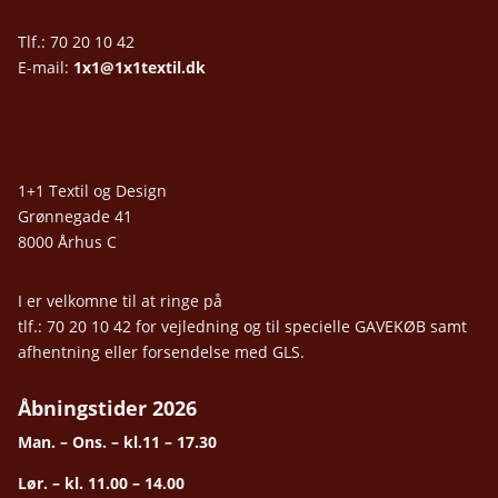
Tlf.: 70 20 10 42
E-mail:
1x1@1x1textil.dk
1+1 Textil og Design
Grønnegade 41
8000 Århus C
I er velkomne til at ringe på
tlf.: 70 20 10 42 for vejledning og til specielle GAVEKØB samt
afhentning eller forsendelse med GLS.
Åbningstider 2026
Man. – Ons. – kl.11 – 17.30
Lør. – kl. 11.00 – 14.00