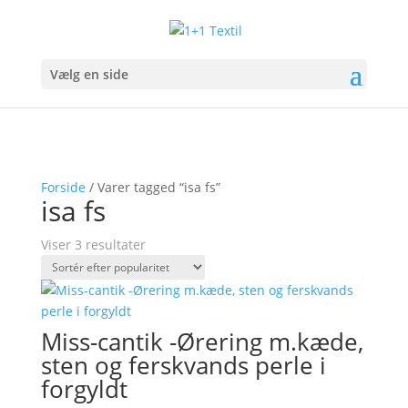
Vælg en side
Forside
/ Varer tagged “isa fs”
isa fs
Sorteret
Viser 3 resultater
efter
popularitet
Miss-cantik -Ørering m.kæde,
sten og ferskvands perle i
forgyldt