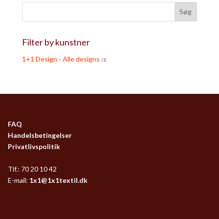
Filter by kunstner
1+1 Design - Alle designs
(1)
FAQ
Handelsbetingelser
Privatlivspolitik
Tlf.: 70 20 10 42
E-mail:
1x1@1x1textil.dk