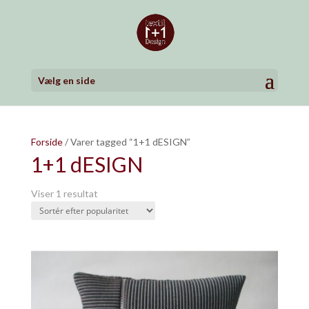
Vælg en side
Forside
/ Varer tagged “1+1 dESIGN”
1+1 dESIGN
Viser 1 resultat