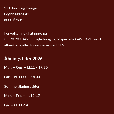
1+1 Textil og Design
Grønnegade 41
8000 Århus C
I er velkomne til at ringe på
tlf.: 70 20 10 42 for vejledning og til specielle GAVEKØB samt
afhentning eller forsendelse med GLS.
Åbningstider 2026
Man. – Ons. – kl.11 – 17.30
Lør. – kl. 11.00 – 14.00
Sommeråbningstider
Man. – Fre. – kl. 12-17
Lør. – kl. 11-14