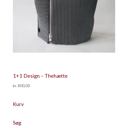
1+1 Design – Thehætte
kr.
800,00
Kurv
Søg