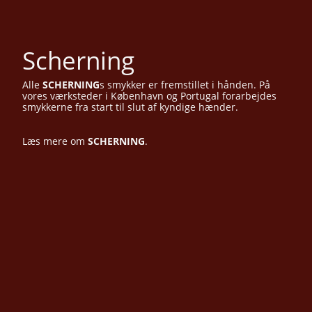
Scherning
Alle
SCHERNING
s
smykker er fremstillet i hånden. På
vores værksteder i København og Portugal forarbejdes
smykkerne fra start til slut af kyndige hænder.
Læs mere om
SCHERNING
.