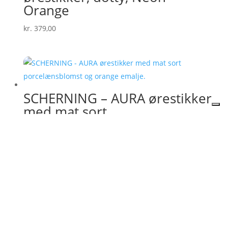
Orange
kr.
379,00
SCHERNING – AURA ørestikker
med mat sort
porcelænsblomst og orange
emalje.
kr.
379,00