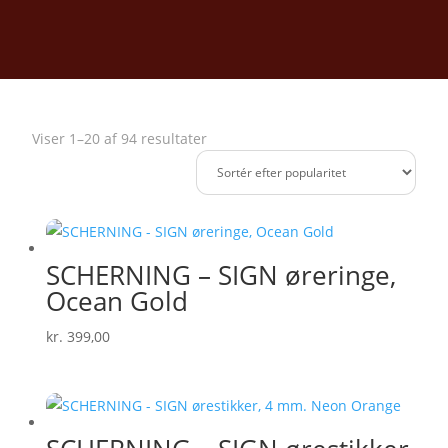
Sorteret
Viser 1–20 af 94 resultater
efter
popularitet
SCHERNING – SIGN øreringe,
Ocean Gold
kr.
399,00