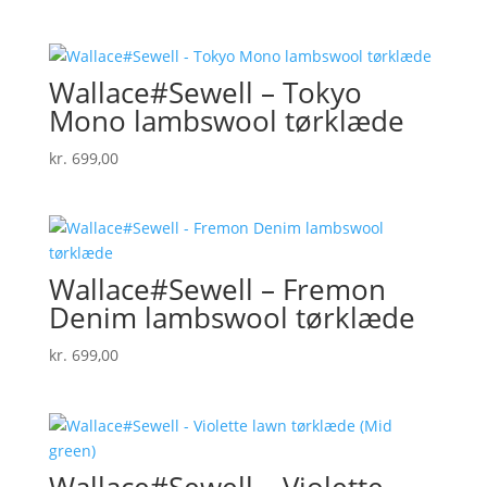
Wallace#Sewell – Tokyo
Mono lambswool tørklæde
kr.
699,00
Wallace#Sewell – Fremon
Denim lambswool tørklæde
kr.
699,00
Wallace#Sewell – Violette