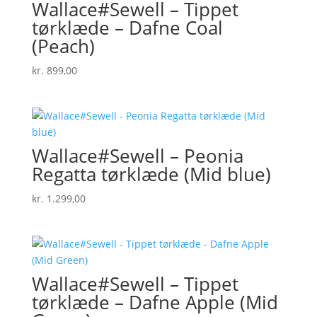
Wallace#Sewell – Tippet
tørklæde – Dafne Coal
(Peach)
kr.
899,00
Wallace#Sewell – Peonia
Regatta tørklæde (Mid blue)
kr.
1.299,00
Wallace#Sewell – Tippet
tørklæde – Dafne Apple (Mid