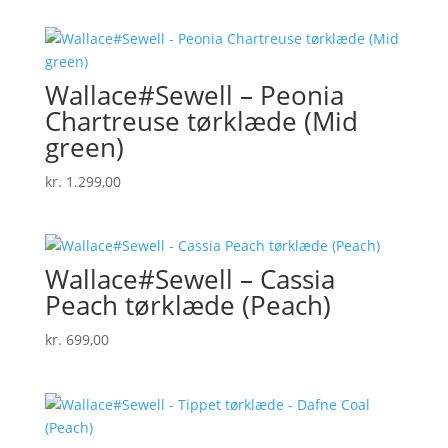
Wallace#Sewell – Peonia
Chartreuse tørklæde (Mid
green)
kr.
1.299,00
Wallace#Sewell – Cassia
Peach tørklæde (Peach)
kr.
699,00