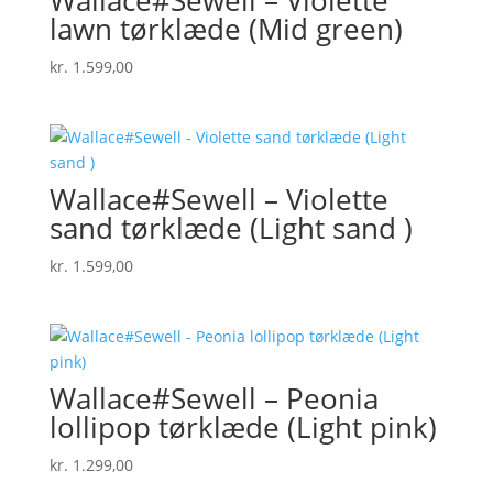
lawn tørklæde (Mid green)
kr.
1.599,00
Wallace#Sewell – Violette
sand tørklæde (Light sand )
kr.
1.599,00
Wallace#Sewell – Peonia
lollipop tørklæde (Light pink)
kr.
1.299,00