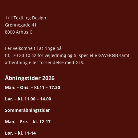
1+1 Textil og Design
Grønnegade 41
8000 Århus C
I er velkomne til at ringe på
tlf.: 70 20 10 42 for vejledning og til specielle GAVEKØB samt
afhentning eller forsendelse med GLS.
Åbningstider 2026
Man. – Ons. – kl.11 – 17.30
Lør. – kl. 11.00 – 14.00
Sommeråbningstider
Man. – Fre. – kl. 12-17
Lør. – kl. 11-14