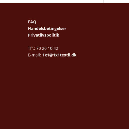
FAQ
Handelsbetingelser
Privatlivspolitik
Tlf.: 70 20 10 42
E-mail:
1x1@1x1textil.dk