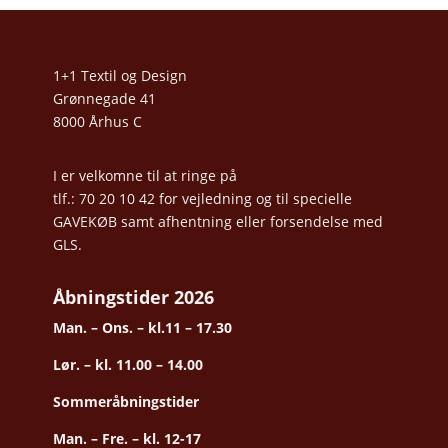
1+1 Textil og Design
Grønnegade 41
8000 Århus C
I er velkomne til at ringe på
tlf.: 70 20 10 42 for vejledning og til specielle
GAVEKØB samt afhentning eller forsendelse med
GLS.
Åbningstider 2026
Man. – Ons. – kl.11 – 17.30
Lør. – kl. 11.00 – 14.00
Sommeråbningstider
Man. – Fre. – kl. 12-17