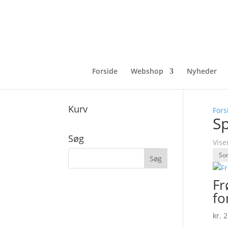
Forside
Webshop
Nyheder
Kurv
Fors
Sp
Søg
Vise
Fr
fo
kr.
2