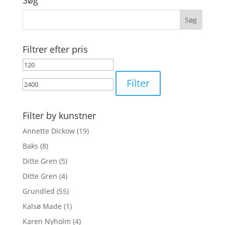
Søg
Filtrer efter pris
Mindste
Højeste
pris
pris
Filter
Filter by kunstner
Annette Dickow
(19)
Baks
(8)
Ditte Gren
(5)
Ditte Gren
(4)
Grundled
(55)
Kalsø Made
(1)
Karen Nyholm
(4)