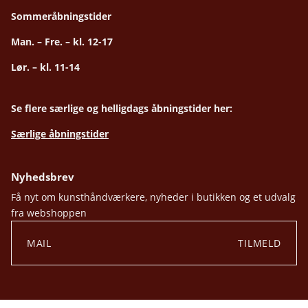
Sommeråbningstider
Man. – Fre. – kl. 12-17
Lør. – kl. 11-14
Se flere særlige og helligdags åbningstider her:
Særlige åbningstider
Nyhedsbrev
Få nyt om kunsthåndværkere, nyheder i butikken og et udvalg
fra webshoppen
TILMELD