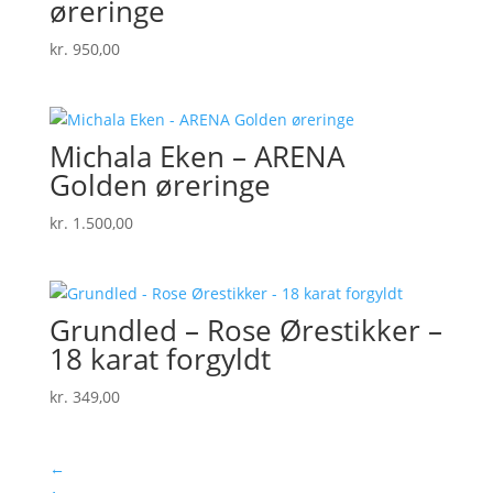
øreringe
kr.
950,00
Michala Eken – ARENA
Golden øreringe
kr.
1.500,00
Grundled – Rose Ørestikker –
18 karat forgyldt
kr.
349,00
←