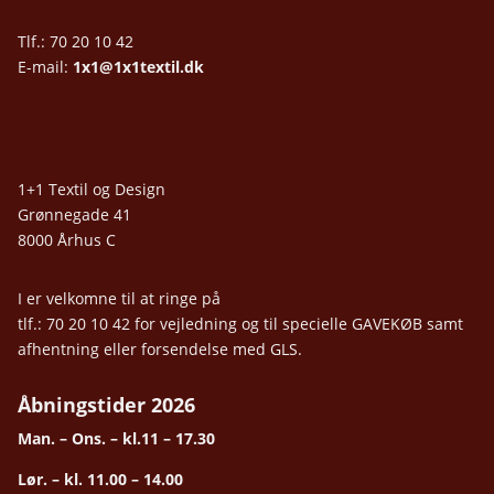
Tlf.: 70 20 10 42
E-mail:
1x1@1x1textil.dk
1+1 Textil og Design
Grønnegade 41
8000 Århus C
I er velkomne til at ringe på
tlf.: 70 20 10 42 for vejledning og til specielle GAVEKØB samt
afhentning eller forsendelse med GLS.
Åbningstider 2026
Man. – Ons. – kl.11 – 17.30
Lør. – kl. 11.00 – 14.00