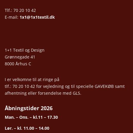
Tlf.: 70 20 10 42
E-mail:
1x1@1x1textil.dk
1+1 Textil og Design
Grønnegade 41
8000 Århus C
I er velkomne til at ringe på
tlf.: 70 20 10 42 for vejledning og til specielle GAVEKØB samt
afhentning eller forsendelse med GLS.
Åbningstider 2026
Man. – Ons. – kl.11 – 17.30
Lør. – kl. 11.00 – 14.00