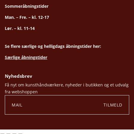
Sommeråbningstider
Man. – Fre. – kl. 12-17
Lør. – kl. 11-14
Se flere særlige og helligdags åbningstider her:
Særlige åbningstider
Nyhedsbrev
Få nyt om kunsthåndværkere, nyheder i butikken og et udvalg
fra webshoppen
TILMELD