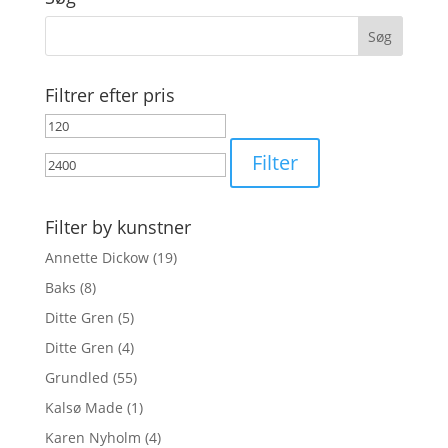
Filtrer efter pris
Mindste
Højeste
pris
pris
Filter
Filter by kunstner
Annette Dickow
(19)
Baks
(8)
Ditte Gren
(5)
Ditte Gren
(4)
Grundled
(55)
Kalsø Made
(1)
Karen Nyholm
(4)