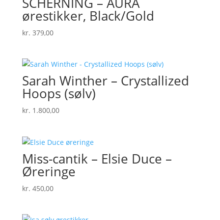
SCHERNING – AURA
ørestikker, Black/Gold
kr.
379,00
Sarah Winther – Crystallized
Hoops (sølv)
kr.
1.800,00
Miss-cantik – Elsie Duce –
Øreringe
kr.
450,00