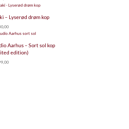
ki – Lyserød drøm kop
0,00
dio Aarhus – Sort sol kop
mited edition)
9,00