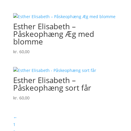
Esther Elisabeth –
Påskeophæng Æg med
blomme
kr.
60,00
Esther Elisabeth –
Påskeophæng sort får
kr.
60,00
←
1