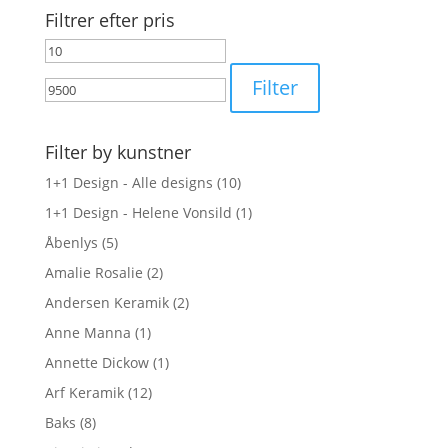
Filtrer efter pris
Mindste
Højeste
pris
pris
Filter
Filter by kunstner
1+1 Design - Alle designs
(10)
1+1 Design - Helene Vonsild
(1)
Åbenlys
(5)
Amalie Rosalie
(2)
Andersen Keramik
(2)
Anne Manna
(1)
Annette Dickow
(1)
Arf Keramik
(12)
Baks
(8)