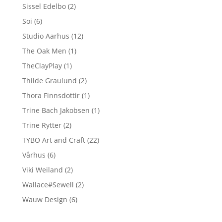
Sissel Edelbo
(2)
Soi
(6)
Studio Aarhus
(12)
The Oak Men
(1)
TheClayPlay
(1)
Thilde Graulund
(2)
Thora Finnsdottir
(1)
Trine Bach Jakobsen
(1)
Trine Rytter
(2)
TYBO Art and Craft
(22)
Vårhus
(6)
Viki Weiland
(2)
Wallace#Sewell
(2)
Wauw Design
(6)