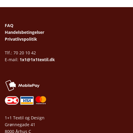
FAQ
Handelsbetingelser
Privatlivspolitik
Tlf.: 70 20 10 42
E-mail:
1x1@1x1textil.dk
1+1 Textil og Design
Grønnegade 41
8000 Århus C