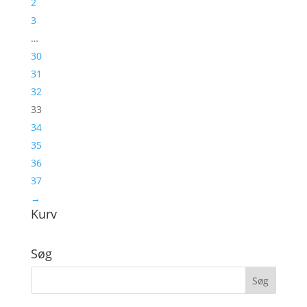
2
3
…
30
31
32
33
34
35
36
37
→
Kurv
Søg