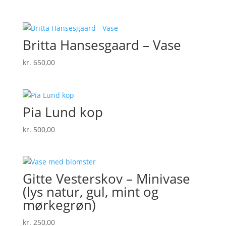
Britta Hansesgaard – Vase
kr.
650,00
Pia Lund kop
kr.
500,00
Gitte Vesterskov – Minivase
(lys natur, gul, mint og
mørkegrøn)
kr.
250,00