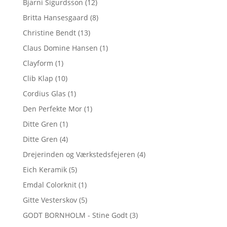
Bjarni Sigurdsson
(12)
Britta Hansesgaard
(8)
Christine Bendt
(13)
Claus Domine Hansen
(1)
Clayform
(1)
Clib Klap
(10)
Cordius Glas
(1)
Den Perfekte Mor
(1)
Ditte Gren
(1)
Ditte Gren
(4)
Drejerinden og Værkstedsfejeren
(4)
Eich Keramik
(5)
Emdal Colorknit
(1)
Gitte Vesterskov
(5)
GODT BORNHOLM - Stine Godt
(3)