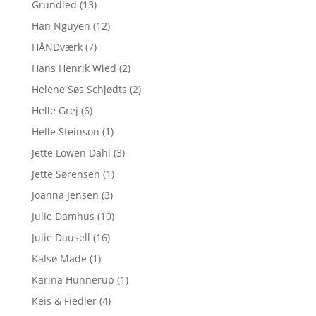
Grundled
(13)
Han Nguyen
(12)
HÅNDværk
(7)
Hans Henrik Wied
(2)
Helene Søs Schjødts
(2)
Helle Grej
(6)
Helle Steinson
(1)
Jette Löwen Dahl
(3)
Jette Sørensen
(1)
Joanna Jensen
(3)
Julie Damhus
(10)
Julie Dausell
(16)
Kalsø Made
(1)
Karina Hunnerup
(1)
Keis & Fiedler
(4)