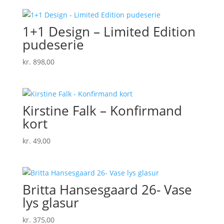
1+1 Design – Limited Edition
pudeserie
kr.
898,00
Kirstine Falk – Konfirmand
kort
kr.
49,00
Britta Hansesgaard 26- Vase
lys glasur
kr.
375,00