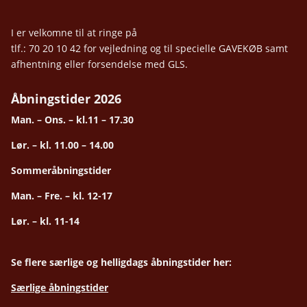
I er velkomne til at ringe på
tlf.: 70 20 10 42 for vejledning og til specielle GAVEKØB samt
afhentning eller forsendelse med GLS.
Åbningstider 2026
Man. – Ons. – kl.11 – 17.30
Lør. – kl. 11.00 – 14.00
Sommeråbningstider
Man. – Fre. – kl. 12-17
Lør. – kl. 11-14
Se flere særlige og helligdags åbningstider her:
Særlige åbningstider