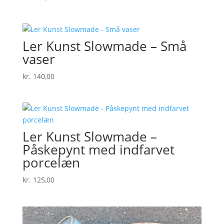
Ler Kunst Slowmade – Små
vaser
kr.
140,00
Ler Kunst Slowmade –
Påskepynt med indfarvet
porcelæn
kr.
125,00