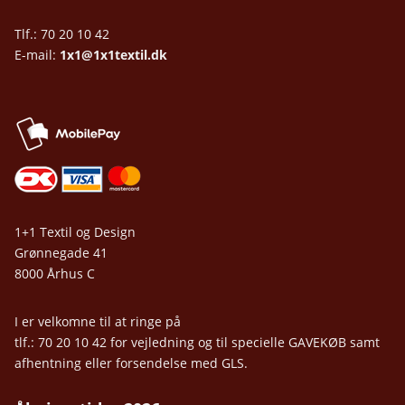
Tlf.: 70 20 10 42
E-mail:
1x1@1x1textil.dk
1+1 Textil og Design
Grønnegade 41
8000 Århus C
I er velkomne til at ringe på
tlf.: 70 20 10 42 for vejledning og til specielle GAVEKØB samt
afhentning eller forsendelse med GLS.