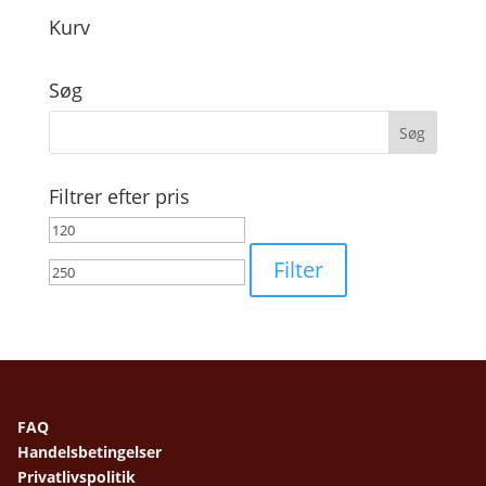
Kurv
Søg
Filtrer efter pris
Mindste
Højeste
pris
pris
Filter
FAQ
Handelsbetingelser
Privatlivspolitik