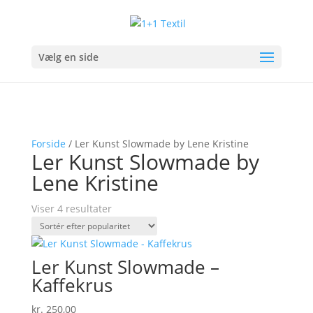
Vælg en side
Forside
/ Ler Kunst Slowmade by Lene Kristine
Ler Kunst Slowmade by
Lene Kristine
Sorteret
Viser 4 resultater
efter
popularitet
Ler Kunst Slowmade –
Kaffekrus
kr.
250,00